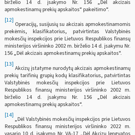
birželio 14 d. įsakymo Nr. 156 „Dėl akcizais
apmokestinamų prekių apskaitos“ pakeitimo“.
[12]
Operacijų, susijusių su akcizais apmokestinamomis
prekėmis, klasifikatorius, patvirtintas Valstybinės
mokesčių inspekcijos prie Lietuvos Respublikos finansų
ministerijos viršininko 2002 m. birželio 14 d. įsakymu Nr.
156 „Dėl akcizais apmokestinamų prekių apskaitos“.
[13]
Akcizų įstatyme nurodytų akcizais apmokestinamų
prekių tarifinių grupių kodų klasifikatorius, patvirtintas
Valstybinės mokesčių inspekcijos prie Lietuvos
Respublikos finansų ministerijos viršininko 2002 m.
birželio 14 d. įsakymu Nr. 156 „Dėl akcizais
apmokestinamų prekių apskaitos“.
[14]
„Dėl Valstybinės mokesčių inspekcijos prie Lietuvos
Respublikos finansų ministerijos viršininko 2022 m.
vasario 10 d. įsakymo Nr. VA-17 „Dėl Akcizų lengvatos