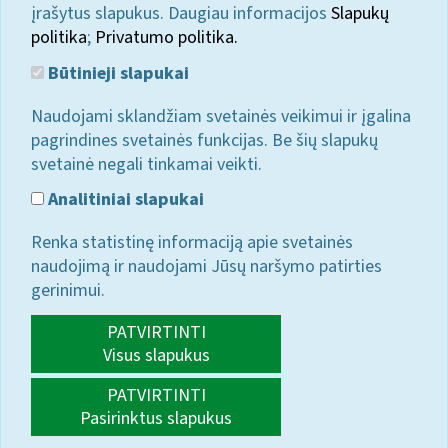
įrašytus slapukus. Daugiau informacijos
Slapukų
politika
;
Privatumo politika.
Būtinieji slapukai
Naudojami sklandžiam svetainės veikimui ir įgalina
pagrindines svetainės funkcijas. Be šių slapukų
svetainė negali tinkamai veikti.
Analitiniai slapukai
Renka statistinę informaciją apie svetainės
naudojimą ir naudojami Jūsų naršymo patirties
gerinimui.
PATVIRTINTI
Visus slapukus
PATVIRTINTI
Pasirinktus slapukus