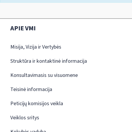
APIE VMI
Misija, Vizija ir Vertybės
Struktūra ir kontaktinė informacija
Konsultavimasis su visuomene
Teisinė informacija
Peticijų komisijos veikla
Veiklos sritys
Kokybės vadyba