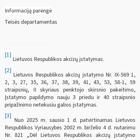
Informaciją parengė
Teisės departamentas
[1]
Lietuvos Respublikos akcizų įstatymas.
[2]
Lietuvos Respublikos akcizų įstatymo Nr. IX-569 1,
2, 3, 27, 35, 36, 37, 38, 39, 41, 43, 53, 58-1, 59
straipsnių, II skyriaus penktojo skirsnio pakeitimo,
Įstatymo papildymo nauju 3 priedu ir 40 straipsnio
pripažinimo netekusiu galios įstatymas.
[3]
Nuo 2025 m. sausio 1 d. patvirtinamas Lietuvos
Respublikos Vyriausybės 2002 m. birželio 4 d. nutarimu
Nr. 821 „Dėl Lietuvos Respublikos akcizų įstatymo