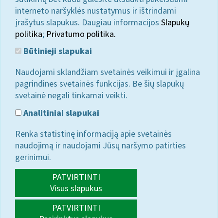
interneto naršyklės nustatymus ir ištrindami
įrašytus slapukus. Daugiau informacijos
Slapukų
politika
;
Privatumo politika.
Būtinieji slapukai
Naudojami sklandžiam svetainės veikimui ir įgalina
pagrindines svetainės funkcijas. Be šių slapukų
svetainė negali tinkamai veikti.
Analitiniai slapukai
Renka statistinę informaciją apie svetainės
naudojimą ir naudojami Jūsų naršymo patirties
gerinimui.
PATVIRTINTI
Visus slapukus
PATVIRTINTI