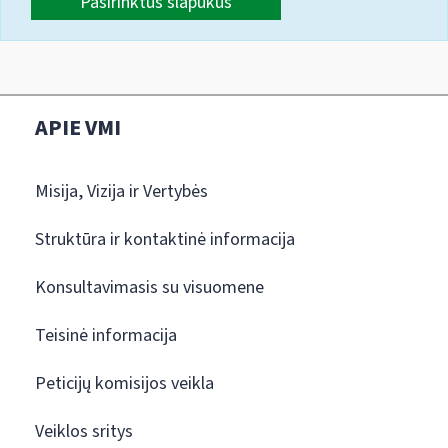
Pasirinktus slapukus
APIE VMI
Misija, Vizija ir Vertybės
Struktūra ir kontaktinė informacija
Konsultavimasis su visuomene
Teisinė informacija
Peticijų komisijos veikla
Veiklos sritys