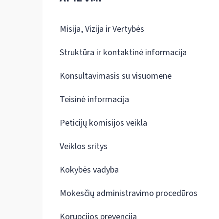
Misija, Vizija ir Vertybės
Struktūra ir kontaktinė informacija
Konsultavimasis su visuomene
Teisinė informacija
Peticijų komisijos veikla
Veiklos sritys
Kokybės vadyba
Mokesčių administravimo procedūros
Korupcijos prevencija