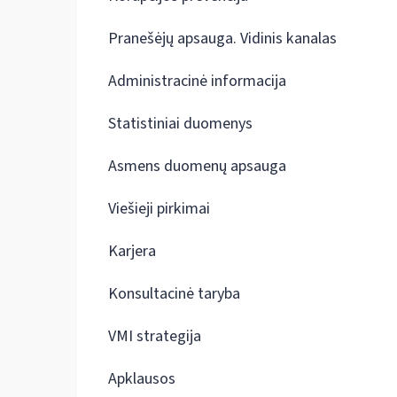
Pranešėjų apsauga. Vidinis kanalas
Administracinė informacija
Statistiniai duomenys
Asmens duomenų apsauga
Viešieji pirkimai
Karjera
Konsultacinė taryba
VMI strategija
Apklausos