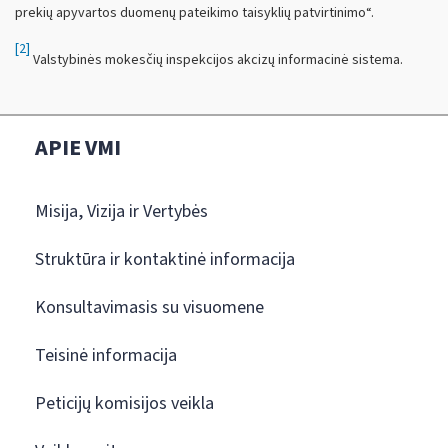
prekių apyvartos duomenų pateikimo taisyklių patvirtinimo“.
[2]
Valstybinės mokesčių inspekcijos akcizų informacinė sistema.
APIE VMI
Misija, Vizija ir Vertybės
Struktūra ir kontaktinė informacija
Konsultavimasis su visuomene
Teisinė informacija
Peticijų komisijos veikla