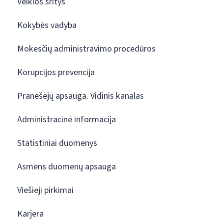
Veiklos sritys
Kokybės vadyba
Mokesčių administravimo procedūros
Korupcijos prevencija
Pranešėjų apsauga. Vidinis kanalas
Administracinė informacija
Statistiniai duomenys
Asmens duomenų apsauga
Viešieji pirkimai
Karjera