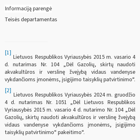
Informaciją parengė
Teisės departamentas
[1]
Lietuvos Respublikos Vyriausybės 2015 m. vasario 4
d. nutarimas Nr. 104 „Dėl Gazolių, skirtų naudoti
akvakultūros ir verslinę žvejybą vidaus vandenyse
vykdančioms įmonėms, įsigijimo taisyklių patvirtinimo“.
[2]
Lietuvos Respublikos Vyriausybės 2024 m. gruodžio
4 d. nutarimas Nr. 1051 „Dėl Lietuvos Respublikos
Vyriausybės 2015 m. vasario 4 d. nutarimo Nr. 104 „Dėl
Gazolių, skirtų naudoti akvakultūros ir verslinę žvejybą
vidaus vandenyse vykdančioms įmonėms, įsigijimo
taisyklių patvirtinimo“ pakeitimo“.