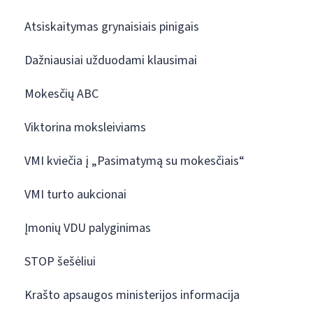
Atsiskaitymas grynaisiais pinigais
Dažniausiai užduodami klausimai
Mokesčių ABC
Viktorina moksleiviams
VMI kviečia į „Pasimatymą su mokesčiais“
VMI turto aukcionai
Įmonių VDU palyginimas
STOP šešėliui
Krašto apsaugos ministerijos informacija