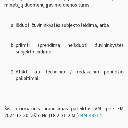
minėtųjų duomenų gavimo dienos turės:
išduoti žuvininkystės subjekto leidimą, arba
priimti sprendimą neišduoti žuvininkystės
subjekto leidimo.
Atlikti kiti techninio / redakcinio pobūdžio
pakeitimai.
Šis informacinis pranešimas pateiktas VMI prie FM
2024-12-30 rašte Nr. (18.2-31-2 Mr)
RM-48214
.