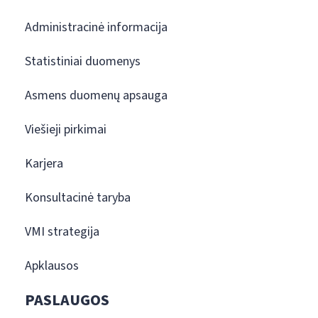
Administracinė informacija
Statistiniai duomenys
Asmens duomenų apsauga
Viešieji pirkimai
Karjera
Konsultacinė taryba
VMI strategija
Apklausos
PASLAUGOS