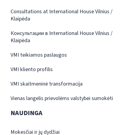
Consultations at International House Vilnius /
Klaipėda
Консультации в International House Vilnius /
Klaipėda
VMI teikiamos paslaugos
VMI kliento profilis
VMI skaitmeninė transformacija
Vienas langelis prievolėms valstybei sumokėti
NAUDINGA
Mokesčiai ir jų dydžiai