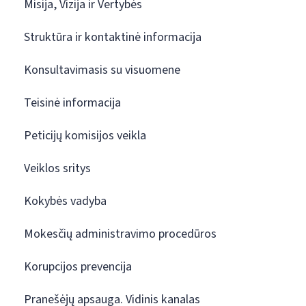
Misija, Vizija ir Vertybės
Struktūra ir kontaktinė informacija
Konsultavimasis su visuomene
Teisinė informacija
Peticijų komisijos veikla
Veiklos sritys
Kokybės vadyba
Mokesčių administravimo procedūros
Korupcijos prevencija
Pranešėjų apsauga. Vidinis kanalas