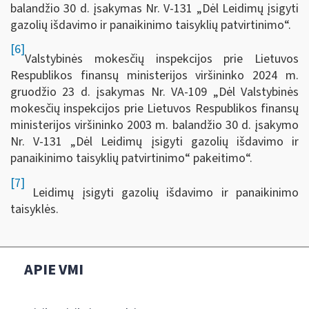
balandžio 30 d. įsakymas Nr. V-131 „Dėl Leidimų įsigyti
gazolių išdavimo ir panaikinimo taisyklių patvirtinimo“.
[6]
Valstybinės mokesčių inspekcijos prie Lietuvos
Respublikos finansų ministerijos viršininko 2024 m.
gruodžio 23 d. įsakymas Nr. VA-109 „Dėl Valstybinės
mokesčių inspekcijos prie Lietuvos Respublikos finansų
ministerijos viršininko 2003 m. balandžio 30 d. įsakymo
Nr. V-131 „Dėl Leidimų įsigyti gazolių išdavimo ir
panaikinimo taisyklių patvirtinimo“ pakeitimo“.
[7]
Leidimų įsigyti gazolių išdavimo ir panaikinimo
taisyklės.
APIE VMI