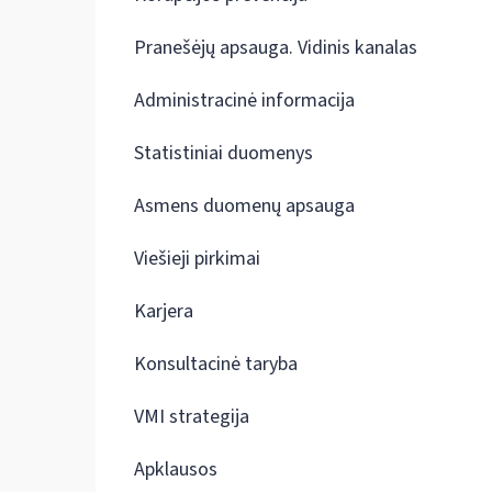
Pranešėjų apsauga. Vidinis kanalas
Administracinė informacija
Statistiniai duomenys
Asmens duomenų apsauga
Viešieji pirkimai
Karjera
Konsultacinė taryba
VMI strategija
Apklausos