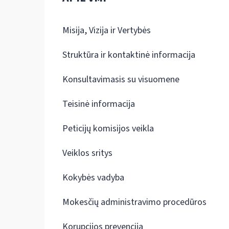
Misija, Vizija ir Vertybės
Struktūra ir kontaktinė informacija
Konsultavimasis su visuomene
Teisinė informacija
Peticijų komisijos veikla
Veiklos sritys
Kokybės vadyba
Mokesčių administravimo procedūros
Korupcijos prevencija