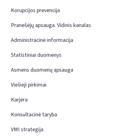
Korupcijos prevencija
Pranešėjų apsauga. Vidinis kanalas
Administracinė informacija
Statistiniai duomenys
Asmens duomenų apsauga
Viešieji pirkimai
Karjera
Konsultacinė taryba
VMI strategija