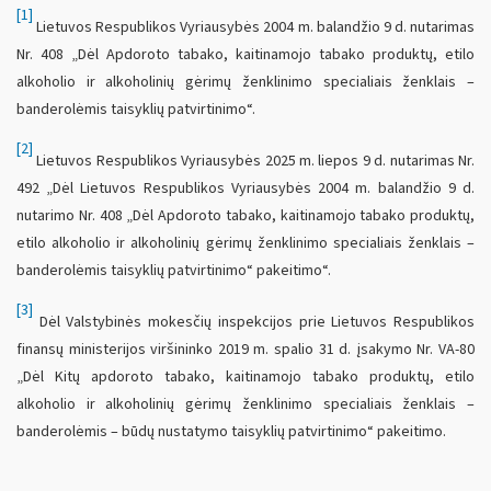
[1]
Lietuvos Respublikos Vyriausybės 2004 m. balandžio 9 d. nutarimas
Nr. 408 „Dėl Apdoroto tabako, kaitinamojo tabako produktų, etilo
alkoholio ir alkoholinių gėrimų ženklinimo specialiais ženklais –
banderolėmis taisyklių patvirtinimo“.
[2]
Lietuvos Respublikos Vyriausybės 2025 m. liepos 9 d. nutarimas Nr.
492 „Dėl Lietuvos Respublikos Vyriausybės 2004 m. balandžio 9 d.
nutarimo Nr. 408 „Dėl Apdoroto tabako, kaitinamojo tabako produktų,
etilo alkoholio ir alkoholinių gėrimų ženklinimo specialiais ženklais –
banderolėmis taisyklių patvirtinimo“ pakeitimo“.
[3]
Dėl Valstybinės mokesčių inspekcijos prie Lietuvos Respublikos
finansų ministerijos viršininko 2019 m. spalio 31 d. įsakymo Nr. VA-80
„Dėl Kitų apdoroto tabako, kaitinamojo tabako produktų, etilo
alkoholio ir alkoholinių gėrimų ženklinimo specialiais ženklais –
banderolėmis – būdų nustatymo taisyklių patvirtinimo“ pakeitimo.