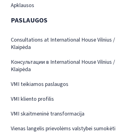
Apklausos
PASLAUGOS
Consultations at International House Vilnius /
Klaipėda
Консультации в International House Vilnius /
Klaipėda
VMI teikiamos paslaugos
VMI kliento profilis
VMI skaitmeninė transformacija
Vienas langelis prievolėms valstybei sumokėti