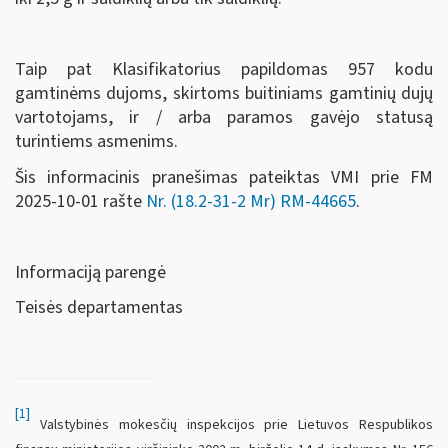
Taip pat Klasifikatorius papildomas 957 kodu
gamtinėms dujoms, skirtoms buitiniams gamtinių dujų
vartotojams, ir / arba paramos gavėjo statusą
turintiems asmenims.
Šis informacinis pranešimas pateiktas VMI prie FM
2025-10-01 rašte
Nr. (18.2-31-2 Mr) RM-44665
.
Informaciją parengė
Teisės departamentas
[1]
Valstybinės mokesčių inspekcijos prie Lietuvos Respublikos