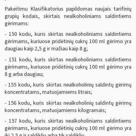
Pakeitimu Klasifikatorius papildomas naujais tarifinių
grupių kodais, skirtais nealkoholiniams saldintiems
gėrimams:
- 150 kodu, kuris skirtas nealkoholiniams saldintiems
gėrimams, kuriuose pridėtinių cukrų 100 ml gėrimo yra
daugiau kaip 2,5 g ir mažiau kaip 8 g;
- 151 kodu, kuris skirtas nealkoholiniams saldintiems
gėrimams, kuriuose pridėtinių cukrų 100 ml gėrimo yra
8 g arba daugiau;
- 155 kodu, kuris skirtas nealkoholinių saldintų gėrimų
koncentratams, matuojamiems litrais;
- 156 kodu, kuris skirtas nealkoholinių saldintų gėrimų
koncentratams, matuojamiems kilogramais;
- 157 kodu, kuris skirtas nealkoholiniams saldintiems
gėrimams, kuriuose pridėtinių cukrų 100 ml gėrimo yra
iki 2,5 g ir saldiklių arba tik saldiklių.