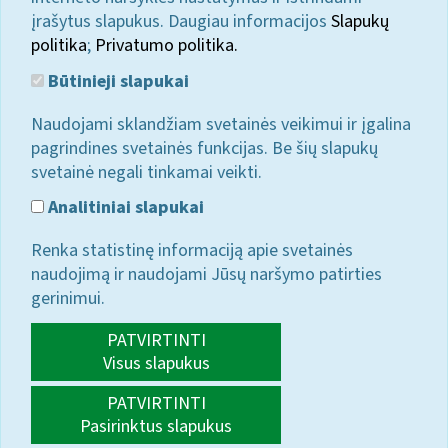
įrašytus slapukus. Daugiau informacijos
Slapukų
politika
;
Privatumo politika.
Būtinieji slapukai
Naudojami sklandžiam svetainės veikimui ir įgalina
pagrindines svetainės funkcijas. Be šių slapukų
svetainė negali tinkamai veikti.
Analitiniai slapukai
Renka statistinę informaciją apie svetainės
naudojimą ir naudojami Jūsų naršymo patirties
gerinimui.
PATVIRTINTI
Visus slapukus
PATVIRTINTI
Pasirinktus slapukus