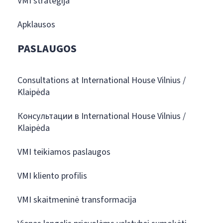
VMI strategija
Apklausos
PASLAUGOS
Consultations at International House Vilnius /
Klaipėda
Консультации в International House Vilnius /
Klaipėda
VMI teikiamos paslaugos
VMI kliento profilis
VMI skaitmeninė transformacija