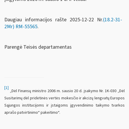
Daugiau informacijos rašte 2025-12-22 Nr.
(18.2-31-
2Mr)
RM-55565
.
Parengė Teisės departamentas
[1]
„Dėl Finansų ministro 2006 m. sausio 20 d. įsakymo Nr. 1K-030 „Dėl
Susitarimų dėl pridėtinės vertės mokesčio ir akcizų lengvatų Europos
Sąjungos institucijoms ir įstaigoms įgyvendinimo taikymo tvarkos
aprašo patvirtinimo“ pakeitimo“.