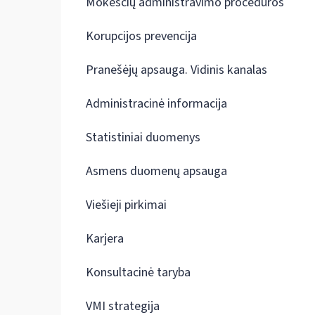
Mokesčių administravimo procedūros
Korupcijos prevencija
Pranešėjų apsauga. Vidinis kanalas
Administracinė informacija
Statistiniai duomenys
Asmens duomenų apsauga
Viešieji pirkimai
Karjera
Konsultacinė taryba
VMI strategija