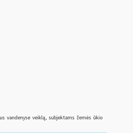
daus vandenyse veiklą, subjektams žemės ūkio