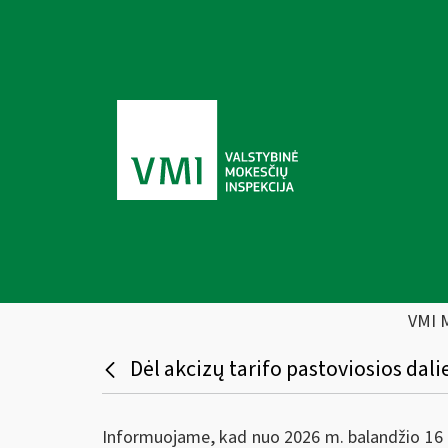
VMI 
Dėl akcizų tarifo pastoviosios da
Informuojame, kad nuo 2026 m. balandžio 16 d.