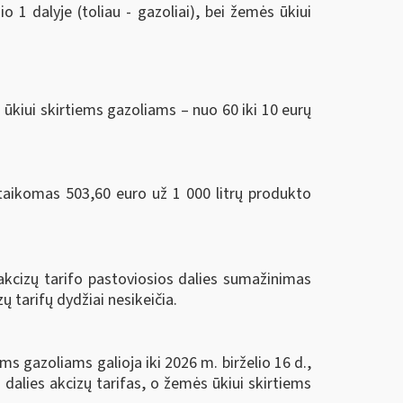
 1 dalyje (toliau - gazoliai), bei žemės ūkiui
ūkiui skirtiems gazoliams – nuo 60 iki 10 eurų
ikomas 503,60 euro už 1 000 litrų produkto
 akcizų tarifo pastoviosios dalies sumažinimas
ų tarifų dydžiai nesikeičia.
ms gazoliams galioja iki 2026 m. birželio 16 d.,
 dalies akcizų tarifas, o žemės ūkiui skirtiems