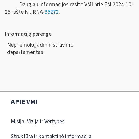
Daugiau informacijos rasite VMI prie FM 2024-10-
25 rašte Nr. RNA-
35272
.
Informaciją parengė
Nepriemokų administravimo
departamen
APIE VMI
Misija, Vizija ir Vertybės
Struktūra ir kontaktinė informacija