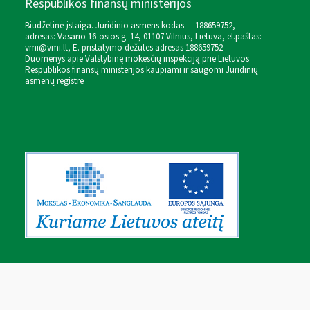
Respublikos finansų ministerijos
Biudžetinė įstaiga. Juridinio asmens kodas — 188659752,
adresas: Vasario 16-osios g. 14, 01107 Vilnius, Lietuva, el.paštas:
vmi@vmi.lt
, E. pristatymo dėžutės adresas 188659752
Duomenys apie Valstybinę mokesčių inspekciją prie Lietuvos
Respublikos finansų ministerijos kaupiami ir saugomi Juridinių
asmenų registre