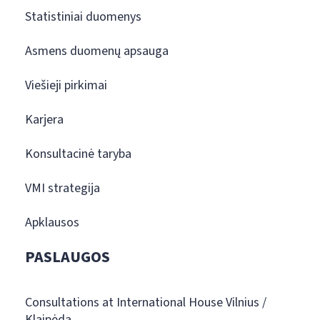
Statistiniai duomenys
Asmens duomenų apsauga
Viešieji pirkimai
Karjera
Konsultacinė taryba
VMI strategija
Apklausos
PASLAUGOS
Consultations at International House Vilnius /
Klaipėda