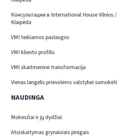
Консультации в International House Vilnius /
Klaipėda
VMI teikiamos paslaugos
VMI kliento profilis
VMI skaitmeninė transformacija
Vienas langelis prievolėms valstybei sumokėti
NAUDINGA
Mokesčiai ir jų dydžiai
Atsiskaitymas grynaisiais pinigais