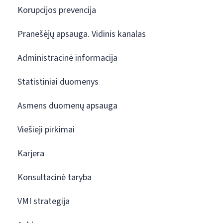
Korupcijos prevencija
Pranešėjų apsauga. Vidinis kanalas
Administracinė informacija
Statistiniai duomenys
Asmens duomenų apsauga
Viešieji pirkimai
Karjera
Konsultacinė taryba
VMI strategija