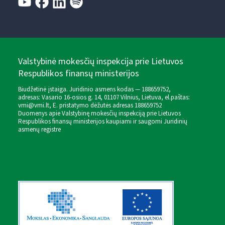
Valstybinė mokesčių inspekcija prie Lietuvos
Respublikos finansų ministerijos
Biudžetinė įstaiga. Juridinio asmens kodas — 188659752,
adresas: Vasario 16-osios g. 14, 01107 Vilnius, Lietuva, el.paštas:
vmi@vmi.lt
, E. pristatymo dėžutės adresas 188659752
Duomenys apie Valstybinę mokesčių inspekciją prie Lietuvos
Respublikos finansų ministerijos kaupiami ir saugomi Juridinių
asmenų registre