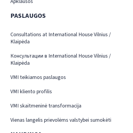
Apklausos
PASLAUGOS
Consultations at International House Vilnius /
Klaipėda
Консультации в International House Vilnius /
Klaipėda
VMI teikiamos paslaugos
VMI kliento profilis
VMI skaitmeninė transformacija
Vienas langelis prievolėms valstybei sumokėti