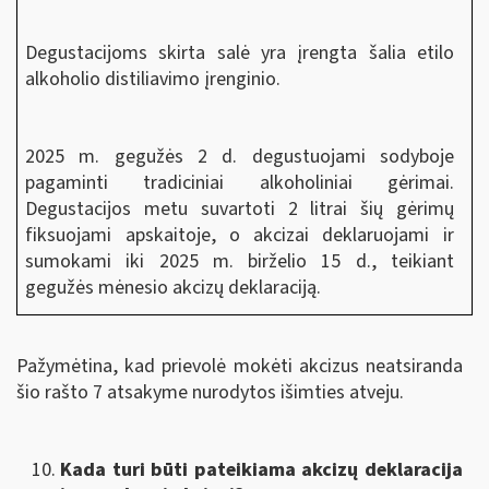
Degustacijoms skirta salė yra įrengta šalia etilo
alkoholio distiliavimo įrenginio.
2025 m. gegužės 2 d. degustuojami sodyboje
pagaminti tradiciniai alkoholiniai gėrimai.
Degustacijos metu suvartoti 2 litrai šių gėrimų
fiksuojami apskaitoje, o akcizai deklaruojami ir
sumokami iki 2025 m. birželio 15 d., teikiant
gegužės mėnesio akcizų deklaraciją.
Pažymėtina, kad prievolė mokėti akcizus neatsiranda
šio rašto 7 atsakyme nurodytos išimties atveju.
Kada turi būti pateikiama akcizų deklaracija