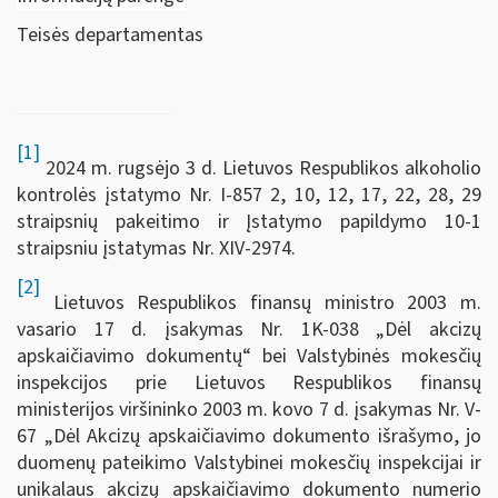
Teisės departamentas
[1]
2024 m. rugsėjo 3 d. Lietuvos Respublikos alkoholio
kontrolės įstatymo Nr. I-857 2, 10, 12, 17, 22, 28, 29
straipsnių pakeitimo ir Įstatymo papildymo 10-1
straipsniu įstatymas Nr. XIV-2974.
[2]
Lietuvos Respublikos finansų ministro 2003 m.
vasario 17 d. įsakymas Nr. 1K-038 „Dėl akcizų
apskaičiavimo dokumentų“ bei Valstybinės mokesčių
inspekcijos prie Lietuvos Respublikos finansų
ministerijos viršininko 2003 m. kovo 7 d. įsakymas Nr. V-
67 „Dėl Akcizų apskaičiavimo dokumento išrašymo, jo
duomenų pateikimo Valstybinei mokesčių inspekcijai ir
unikalaus akcizų apskaičiavimo dokumento numerio