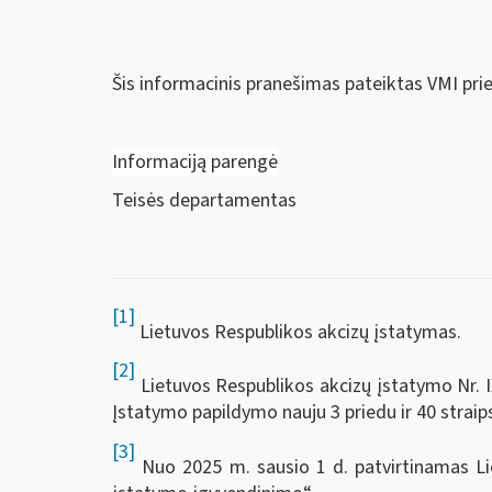
Šis informacinis pranešimas pateiktas VMI pri
Informaciją parengė
Teisės departamentas
[1]
Lietuvos Respublikos akcizų įstatymas.
[2]
Lietuvos Respublikos akcizų įstatymo Nr. IX-
Įstatymo papildymo nauju 3 priedu ir 40 straip
[3]
Nuo 2025 m. sausio 1 d. patvirtinamas Lie