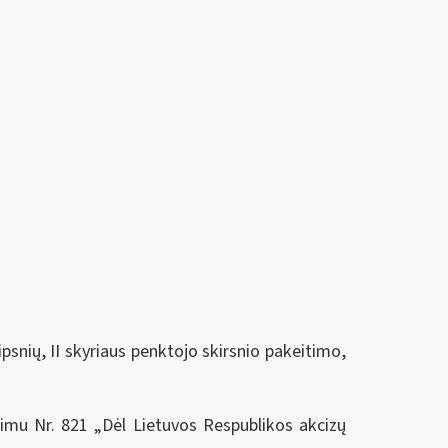
ipsnių, II skyriaus penktojo skirsnio pakeitimo,
imu Nr. 821 „Dėl Lietuvos Respublikos akcizų