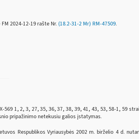
e FM
2024-12-19 rašte Nr.
(18.2-31-2 Mr) RM-47509
.
569 1, 2, 3, 27, 35, 36, 37, 38, 39, 41, 43, 53, 58-1, 59 stra
snio pripažinimo netekusiu galios įstatymas.
tuvos Respublikos Vyriausybės 2002 m. birželio 4 d. nutar