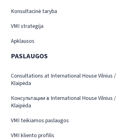
Konsultacinė taryba
VMI strategija
Apklausos
PASLAUGOS
Consultations at International House Vilnius /
Klaipėda
Консультации в International House Vilnius /
Klaipėda
VMI teikiamos paslaugos
VMI kliento profilis