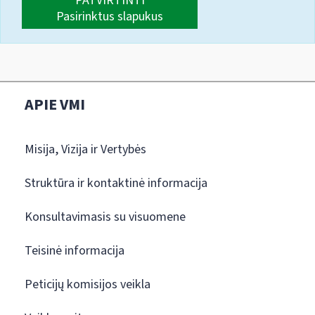
PATVIRTINTI
Pasirinktus slapukus
APIE VMI
Misija, Vizija ir Vertybės
Struktūra ir kontaktinė informacija
Konsultavimasis su visuomene
Teisinė informacija
Peticijų komisijos veikla