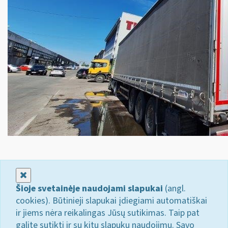
Uždaryti
Šioje svetainėje naudojami slapukai
(angl.
cookies). Būtinieji slapukai įdiegiami automatiškai
ir jiems nėra reikalingas Jūsų sutikimas. Taip pat
galite sutikti ir su kitų slapukų naudojimu. Savo