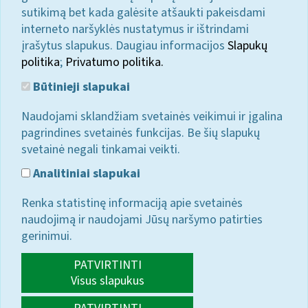
sutikimą bet kada galėsite atšaukti pakeisdami
interneto naršyklės nustatymus ir ištrindami
įrašytus slapukus. Daugiau informacijos
Slapukų
politika
;
Privatumo politika.
Būtinieji slapukai
Naudojami sklandžiam svetainės veikimui ir įgalina
pagrindines svetainės funkcijas. Be šių slapukų
svetainė negali tinkamai veikti.
Analitiniai slapukai
Renka statistinę informaciją apie svetainės
naudojimą ir naudojami Jūsų naršymo patirties
gerinimui.
PATVIRTINTI
Visus slapukus