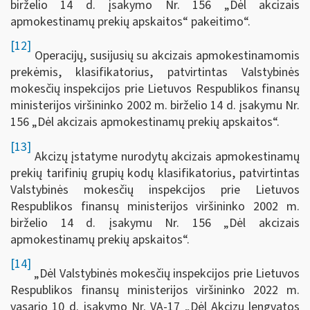
birželio 14 d. įsakymo Nr. 156 „Dėl akcizais
apmokestinamų prekių apskaitos“ pakeitimo“.
[12]
Operacijų, susijusių su akcizais apmokestinamomis
prekėmis, klasifikatorius, patvirtintas Valstybinės
mokesčių inspekcijos prie Lietuvos Respublikos finansų
ministerijos viršininko 2002 m. birželio 14 d. įsakymu Nr.
156 „Dėl akcizais apmokestinamų prekių apskaitos“.
[13]
Akcizų įstatyme nurodytų akcizais apmokestinamų
prekių tarifinių grupių kodų klasifikatorius, patvirtintas
Valstybinės mokesčių inspekcijos prie Lietuvos
Respublikos finansų ministerijos viršininko 2002 m.
birželio 14 d. įsakymu Nr. 156 „Dėl akcizais
apmokestinamų prekių apskaitos“.
[14]
„Dėl Valstybinės mokesčių inspekcijos prie Lietuvos
Respublikos finansų ministerijos viršininko 2022 m.
vasario 10 d. įsakymo Nr. VA-17 „Dėl Akcizų lengvatos