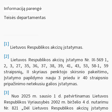
Informaciją parengė
Teisės departamentas
[1]
Lietuvos Respublikos akcizų įstatymas.
[2]
Lietuvos Respublikos akcizų įstatymo Nr. IX-569 1,
2, 3, 27, 35, 36, 37, 38, 39, 41, 43, 53, 58-1, 59
straipsnių, II skyriaus penktojo skirsnio pakeitimo,
Įstatymo papildymo nauju 3 priedu ir 40 straipsnio
pripažinimo netekusiu galios įstatymas.
[3]
Nuo 2025 m. sausio 1 d. patvirtinamas Lietuvos
Respublikos Vyriausybės 2002 m. birželio 4 d. nutarimu
Nr. 821 „Dėl Lietuvos Respublikos akcizų įstatymo