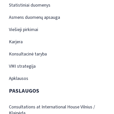
Statistiniai duomenys
Asmens duomenų apsauga
Viešieji pirkimai
Karjera
Konsultacinė taryba
VMI strategija
Apklausos
PASLAUGOS
Consultations at International House Vilnius /
Klaipėda