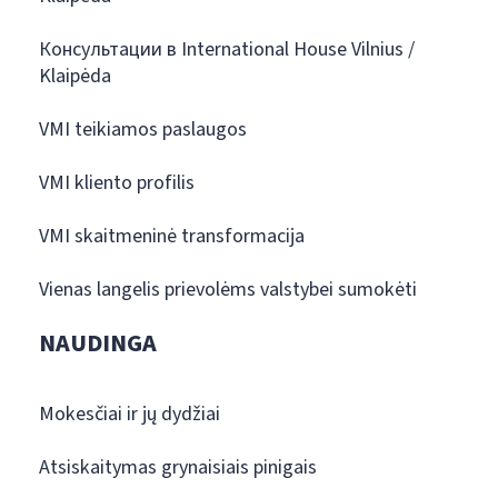
Консультации в International House Vilnius /
Klaipėda
VMI teikiamos paslaugos
VMI kliento profilis
VMI skaitmeninė transformacija
Vienas langelis prievolėms valstybei sumokėti
NAUDINGA
Mokesčiai ir jų dydžiai
Atsiskaitymas grynaisiais pinigais