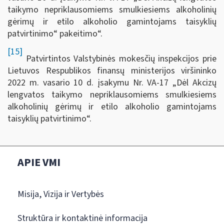
taikymo nepriklausomiems smulkiesiems alkoholinių
gėrimų ir etilo alkoholio gamintojams taisyklių
patvirtinimo“ pakeitimo“.
[15]
Patvirtintos Valstybinės mokesčių inspekcijos prie
Lietuvos Respublikos finansų ministerijos viršininko
2022 m. vasario 10 d. įsakymu Nr. VA-17 „Dėl Akcizų
lengvatos taikymo nepriklausomiems smulkiesiems
alkoholinių gėrimų ir etilo alkoholio gamintojams
taisyklių patvirtinimo“.
APIE VMI
Misija, Vizija ir Vertybės
Struktūra ir kontaktinė informacija