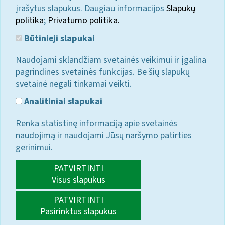
įrašytus slapukus. Daugiau informacijos
Slapukų
politika
;
Privatumo politika.
Būtinieji slapukai
Naudojami sklandžiam svetainės veikimui ir įgalina
pagrindines svetainės funkcijas. Be šių slapukų
svetainė negali tinkamai veikti.
Analitiniai slapukai
Renka statistinę informaciją apie svetainės
naudojimą ir naudojami Jūsų naršymo patirties
gerinimui.
PATVIRTINTI
Visus slapukus
PATVIRTINTI
Pasirinktus slapukus