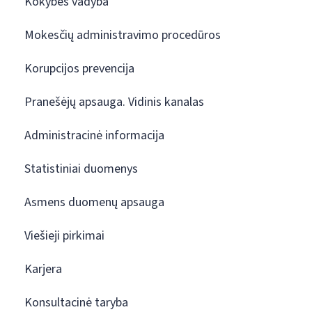
Kokybės vadyba
Mokesčių administravimo procedūros
Korupcijos prevencija
Pranešėjų apsauga. Vidinis kanalas
Administracinė informacija
Statistiniai duomenys
Asmens duomenų apsauga
Viešieji pirkimai
Karjera
Konsultacinė taryba