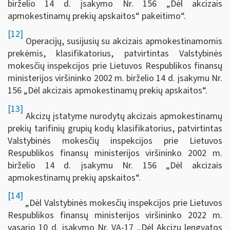
birželio 14 d. įsakymo Nr. 156 „Dėl akcizais
apmokestinamų prekių apskaitos“ pakeitimo“.
[12]
Operacijų, susijusių su akcizais apmokestinamomis
prekėmis, klasifikatorius, patvirtintas Valstybinės
mokesčių inspekcijos prie Lietuvos Respublikos finansų
ministerijos viršininko 2002 m. birželio 14 d. įsakymu Nr.
156 „Dėl akcizais apmokestinamų prekių apskaitos“.
[13]
Akcizų įstatyme nurodytų akcizais apmokestinamų
prekių tarifinių grupių kodų klasifikatorius, patvirtintas
Valstybinės mokesčių inspekcijos prie Lietuvos
Respublikos finansų ministerijos viršininko 2002 m.
birželio 14 d. įsakymu Nr. 156 „Dėl akcizais
apmokestinamų prekių apskaitos“.
[14]
„Dėl Valstybinės mokesčių inspekcijos prie Lietuvos
Respublikos finansų ministerijos viršininko 2022 m.
vasario 10 d. įsakymo Nr. VA-17 „Dėl Akcizų lengvatos