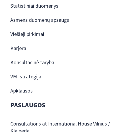
Statistiniai duomenys
Asmens duomenų apsauga
Viešieji pirkimai
Karjera
Konsultacinė taryba
VMI strategija
Apklausos
PASLAUGOS
Consultations at International House Vilnius /
Klaipėda