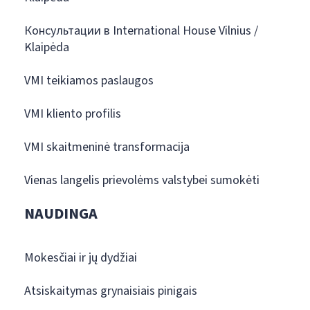
Консультации в International House Vilnius /
Klaipėda
VMI teikiamos paslaugos
VMI kliento profilis
VMI skaitmeninė transformacija
Vienas langelis prievolėms valstybei sumokėti
NAUDINGA
Mokesčiai ir jų dydžiai
Atsiskaitymas grynaisiais pinigais