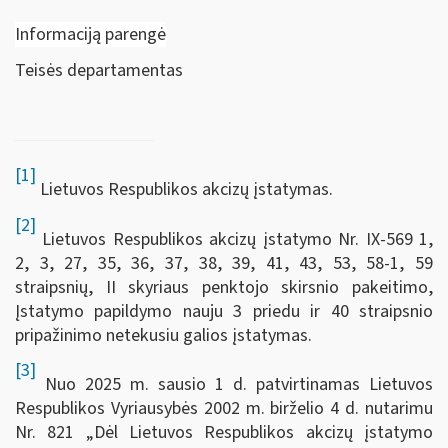
Informaciją parengė
Teisės departamentas
[1]
Lietuvos Respublikos akcizų įstatymas.
[2]
Lietuvos Respublikos akcizų įstatymo Nr. IX-569 1,
2, 3, 27, 35, 36, 37, 38, 39, 41, 43, 53, 58-1, 59
straipsnių, II skyriaus penktojo skirsnio pakeitimo,
Įstatymo papildymo nauju 3 priedu ir 40 straipsnio
pripažinimo netekusiu galios įstatymas.
[3]
Nuo 2025 m. sausio 1 d. patvirtinamas Lietuvos
Respublikos Vyriausybės 2002 m. birželio 4 d. nutarimu
Nr. 821 „Dėl Lietuvos Respublikos akcizų įstatymo