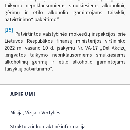
taikymo nepriklausomiems smulkiesiems alkoholinių
gėrimų ir etilo alkoholio gamintojams taisyklių
patvirtinimo“ pakeitimo“.
[15]
Patvirtintos Valstybinės mokesčių inspekcijos prie
Lietuvos Respublikos finansų ministerijos viršininko
2022 m. vasario 10 d. įsakymu Nr. VA-17 „Dėl Akcizų
lengvatos taikymo nepriklausomiems smulkiesiems
alkoholinių gėrimų ir etilo alkoholio gamintojams
taisyklių patvirtinimo“.
APIE VMI
Misija, Vizija ir Vertybės
Struktūra ir kontaktinė informacija