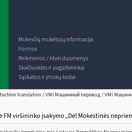
Mokesčių mokėtojų informacija
Formos
Rinkmenos / Atviri duomenys
Skaičiuoklės ir pagalbininkai
Sąskaitos ir įmokų kodai
Machine translation / VMI Машинный перевод / VMI Машин