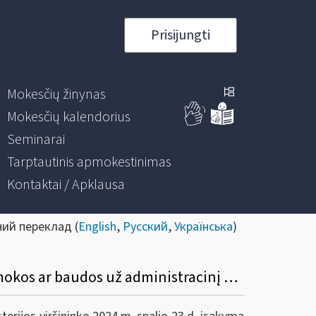
Prisijungti
Mokesčių žinynas
Mokesčių kalendorius
Seminarai
Tarptautinis apmokestinimas
Kontaktai / Apklausa
ний переклад (
English
,
Русский
,
Українська
)
Informacinis pranešimas „Dėl VMI prie FM viršininko įsakymo „Dėl Mokestinės nepriemokos ar baudos už administracinį nusižengimą mokėjimo atidėjimo ir (ar) išdėstymo taisyklių ir formų patvirtinimo“