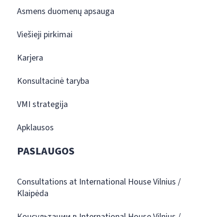
Asmens duomenų apsauga
Viešieji pirkimai
Karjera
Konsultacinė taryba
VMI strategija
Apklausos
PASLAUGOS
Consultations at International House Vilnius /
Klaipėda
Консультации в International House Vilnius /