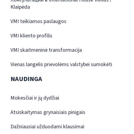
Klaipėda
VMI teikiamos paslaugos
VMI kliento profilis
VMI skaitmeninė transformacija
Vienas langelis prievolėms valstybei sumokėti
NAUDINGA
Mokesčiai ir jų dydžiai
Atsiskaitymas grynaisiais pinigais
Dažniausiai užduodami klausimai