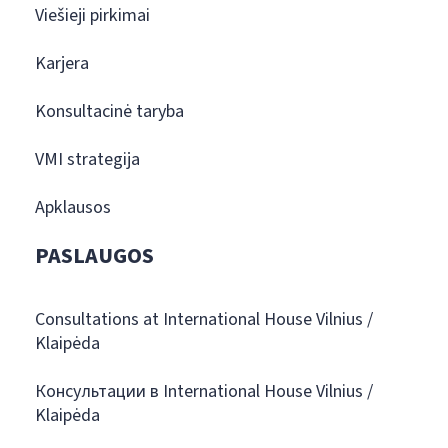
Viešieji pirkimai
Karjera
Konsultacinė taryba
VMI strategija
Apklausos
PASLAUGOS
Consultations at International House Vilnius /
Klaipėda
Консультации в International House Vilnius /
Klaipėda