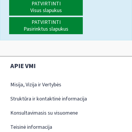
PATVIRTINTI
Visus slapukus
PATVIRTINTI
Pasirinktus slapukus
APIE VMI
Misija, Vizija ir Vertybės
Struktūra ir kontaktinė informacija
Konsultavimasis su visuomene
Teisinė informacija