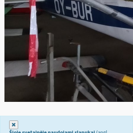
Uždaryti
Šioje svetainėje naudojami slapukai
(angl.