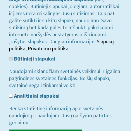
cookies). Būtinieji slapukai įdiegiami automatiškai
ir jiems nėra reikalingas Jūsų sutikimas. Taip pat
galite sutikti ir su kitų slapukų naudojimu. Savo
sutikimą bet kada galėsite atšaukti pakeisdami
interneto naršyklės nustatymus ir ištrindami
įrašytus slapukus. Daugiau informacijos
Slapukų
politika
;
Privatumo politika.
Būtinieji slapukai
Naudojami sklandžiam svetainės veikimui ir įgalina
pagrindines svetainės funkcijas. Be šių slapukų
svetainė negali tinkamai veikti.
Analitiniai slapukai
Renka statistinę informaciją apie svetainės
naudojimą ir naudojami Jūsų naršymo patirties
gerinimui.