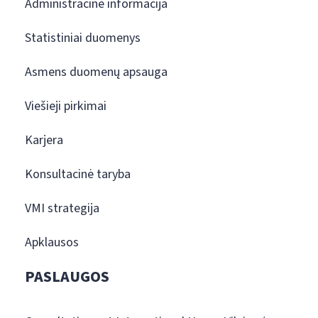
Administracinė informacija
Statistiniai duomenys
Asmens duomenų apsauga
Viešieji pirkimai
Karjera
Konsultacinė taryba
VMI strategija
Apklausos
PASLAUGOS