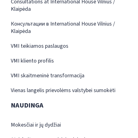
Consultations at International House Vilnius /
Klaipėda
Консультации в International House Vilnius /
Klaipėda
VMI teikiamos paslaugos
VMI kliento profilis
VMI skaitmeninė transformacija
Vienas langelis prievolėms valstybei sumokėti
NAUDINGA
Mokesčiai ir jų dydžiai