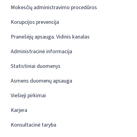
Mokesčių administravimo procedūros
Korupcijos prevencija
Pranešėjų apsauga. Vidinis kanalas
Administracinė informacija
Statistiniai duomenys
Asmens duomenų apsauga
Viešieji pirkimai
Karjera
Konsultacinė taryba