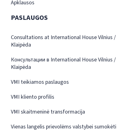
Apklausos
PASLAUGOS
Consultations at International House Vilnius /
Klaipėda
Консультации в International House Vilnius /
Klaipėda
VMI teikiamos paslaugos
VMI kliento profilis
VMI skaitmeninė transformacija
Vienas langelis prievolėms valstybei sumokėti