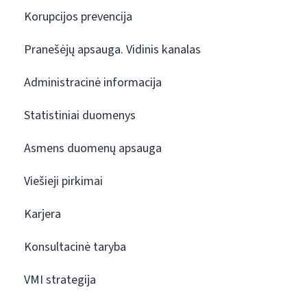
Korupcijos prevencija
Pranešėjų apsauga. Vidinis kanalas
Administracinė informacija
Statistiniai duomenys
Asmens duomenų apsauga
Viešieji pirkimai
Karjera
Konsultacinė taryba
VMI strategija