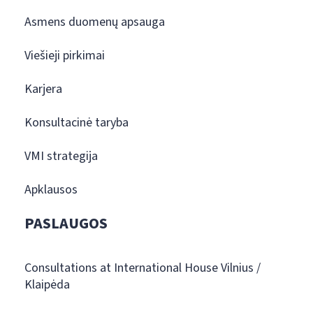
Asmens duomenų apsauga
Viešieji pirkimai
Karjera
Konsultacinė taryba
VMI strategija
Apklausos
PASLAUGOS
Consultations at International House Vilnius /
Klaipėda