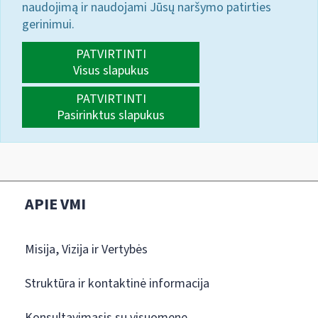
naudojimą ir naudojami Jūsų naršymo patirties
gerinimui.
PATVIRTINTI
Visus slapukus
PATVIRTINTI
Pasirinktus slapukus
APIE VMI
Misija, Vizija ir Vertybės
Struktūra ir kontaktinė informacija
Konsultavimasis su visuomene