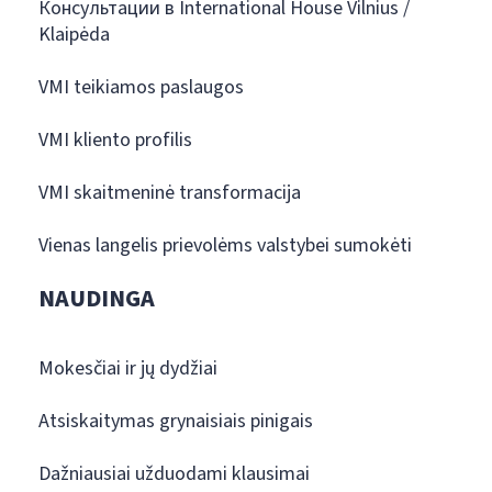
Консультации в International House Vilnius /
Klaipėda
VMI teikiamos paslaugos
VMI kliento profilis
VMI skaitmeninė transformacija
Vienas langelis prievolėms valstybei sumokėti
NAUDINGA
Mokesčiai ir jų dydžiai
Atsiskaitymas grynaisiais pinigais
Dažniausiai užduodami klausimai