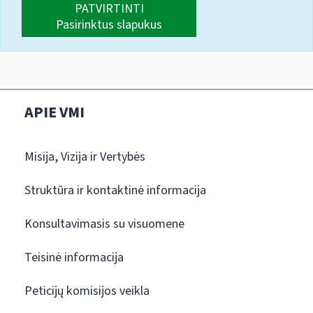
PATVIRTINTI
Pasirinktus slapukus
APIE VMI
Misija, Vizija ir Vertybės
Struktūra ir kontaktinė informacija
Konsultavimasis su visuomene
Teisinė informacija
Peticijų komisijos veikla