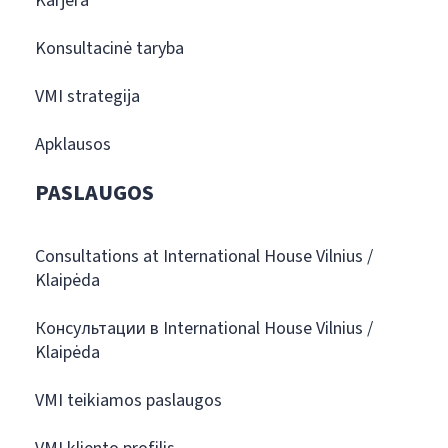
Karjera
Konsultacinė taryba
VMI strategija
Apklausos
PASLAUGOS
Consultations at International House Vilnius /
Klaipėda
Консультации в International House Vilnius /
Klaipėda
VMI teikiamos paslaugos