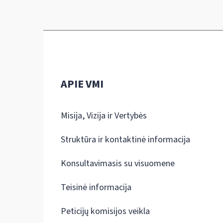
APIE VMI
Misija, Vizija ir Vertybės
Struktūra ir kontaktinė informacija
Konsultavimasis su visuomene
Teisinė informacija
Peticijų komisijos veikla