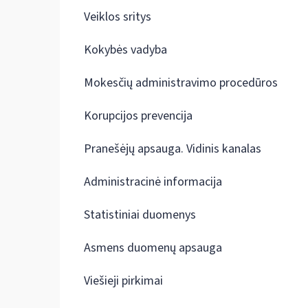
Veiklos sritys
Kokybės vadyba
Mokesčių administravimo procedūros
Korupcijos prevencija
Pranešėjų apsauga. Vidinis kanalas
Administracinė informacija
Statistiniai duomenys
Asmens duomenų apsauga
Viešieji pirkimai