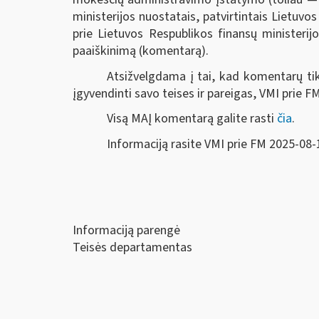
ministerijos nuostatais, patvirtintais Lietuv
prie Lietuvos Respublikos finansų ministeri
paaiškinimą (komentarą).
Atsižvelgdama į tai, kad komentarų ti
įgyvendinti savo teises ir pareigas, VMI prie
Visą MAĮ komentarą galite rasti
čia
.
Informaciją rasite VMI prie FM 2025-08-
Informaciją parengė
Teisės departamentas