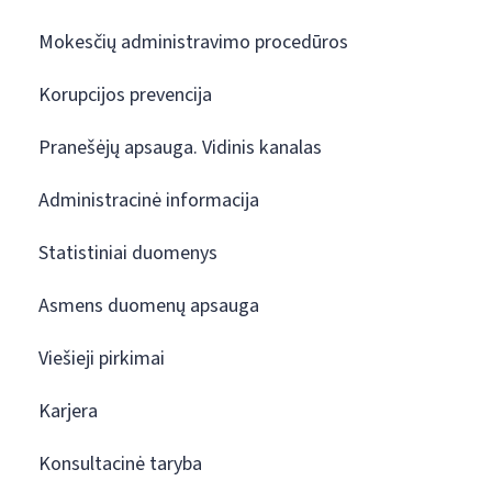
Mokesčių administravimo procedūros
Korupcijos prevencija
Pranešėjų apsauga. Vidinis kanalas
Administracinė informacija
Statistiniai duomenys
Asmens duomenų apsauga
Viešieji pirkimai
Karjera
Konsultacinė taryba