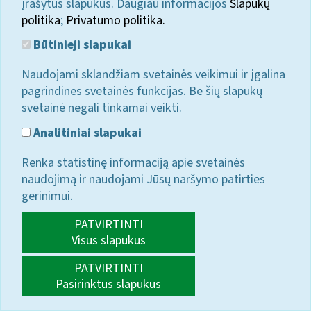
įrašytus slapukus. Daugiau informacijos
Slapukų
politika
;
Privatumo politika.
Būtinieji slapukai
Naudojami sklandžiam svetainės veikimui ir įgalina
pagrindines svetainės funkcijas. Be šių slapukų
svetainė negali tinkamai veikti.
Analitiniai slapukai
Renka statistinę informaciją apie svetainės
naudojimą ir naudojami Jūsų naršymo patirties
gerinimui.
PATVIRTINTI
Visus slapukus
PATVIRTINTI
Pasirinktus slapukus