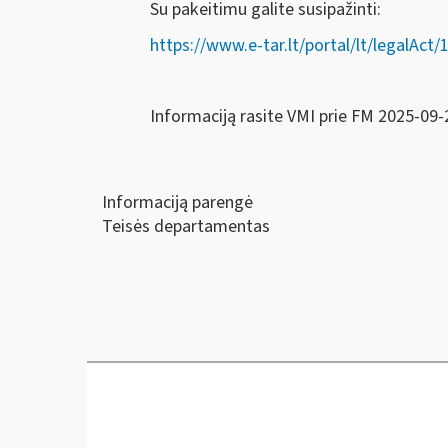
Su pakeitimu galite susipažinti:
https://www.e-tar.lt/portal/lt/legalA
Informaciją rasite VMI prie FM 2025-09-
Informaciją parengė
Teisės departamentas