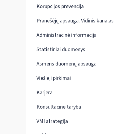
Korupcijos prevencija
Pranešėjų apsauga. Vidinis kanalas
Administracinė informacija
Statistiniai duomenys
Asmens duomenų apsauga
Viešieji pirkimai
Karjera
Konsultacinė taryba
VMI strategija