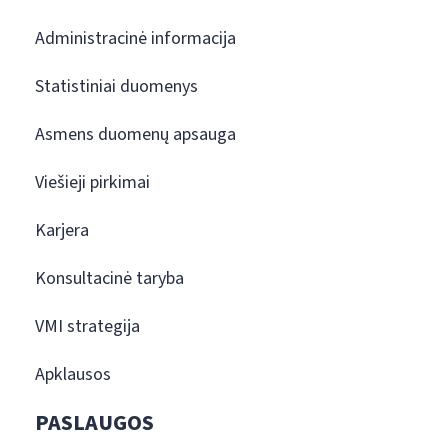
Administracinė informacija
Statistiniai duomenys
Asmens duomenų apsauga
Viešieji pirkimai
Karjera
Konsultacinė taryba
VMI strategija
Apklausos
PASLAUGOS