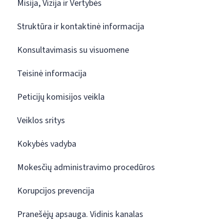
Misija, Vizija ir Vertybės
Struktūra ir kontaktinė informacija
Konsultavimasis su visuomene
Teisinė informacija
Peticijų komisijos veikla
Veiklos sritys
Kokybės vadyba
Mokesčių administravimo procedūros
Korupcijos prevencija
Pranešėjų apsauga. Vidinis kanalas