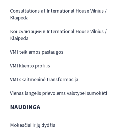
Consultations at International House Vilnius /
Klaipėda
Консультации в International House Vilnius /
Klaipėda
VMI teikiamos paslaugos
VMI kliento profilis
VMI skaitmeninė transformacija
Vienas langelis prievolėms valstybei sumokėti
NAUDINGA
Mokesčiai ir jų dydžiai