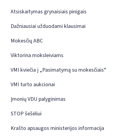
Atsiskaitymas grynaisiais pinigais
Dažniausiai užduodami klausimai
Mokesčių ABC
Viktorina moksleiviams
VMI kviečia į „Pasimatymą su mokesčiais“
VMI turto aukcionai
Įmonių VDU palyginimas
STOP šešėliui
Krašto apsaugos ministerijos informacija