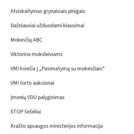
Atsiskaitymas grynaisiais pinigais
Dažniausiai užduodami klausimai
Mokesčių ABC
Viktorina moksleiviams
VMI kviečia į „Pasimatymą su mokesčiais“
VMI turto aukcionai
Įmonių VDU palyginimas
STOP šešėliui
Krašto apsaugos ministerijos informacija