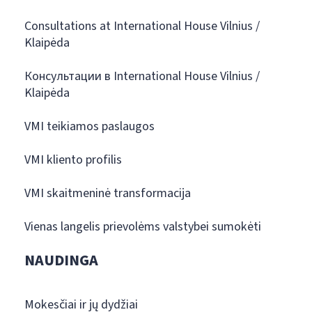
Consultations at International House Vilnius /
Klaipėda
Консультации в International House Vilnius /
Klaipėda
VMI teikiamos paslaugos
VMI kliento profilis
VMI skaitmeninė transformacija
Vienas langelis prievolėms valstybei sumokėti
NAUDINGA
Mokesčiai ir jų dydžiai