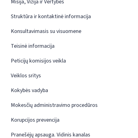
Misija, Vizija ir Vertybės
Struktūra ir kontaktinė informacija
Konsultavimasis su visuomene
Teisinė informacija
Peticijų komisijos veikla
Veiklos sritys
Kokybės vadyba
Mokesčių administravimo procedūros
Korupcijos prevencija
Pranešėjų apsauga. Vidinis kanalas