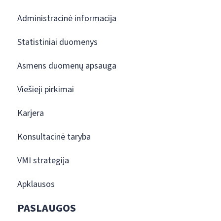
Administracinė informacija
Statistiniai duomenys
Asmens duomenų apsauga
Viešieji pirkimai
Karjera
Konsultacinė taryba
VMI strategija
Apklausos
PASLAUGOS