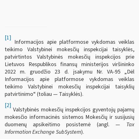
[1]
Informacijos apie platformose vykdomas veiklas
teikimo Valstybinei mokesčių inspekcijai taisyklės,
patvirtintos Valstybinės mokesčių inspekcijos prie
Lietuvos Respublikos finansų ministerijos viršininko
2022 m. gruodžio 23 d. įsakymu Nr. VA-95 „Dėl
Informacijos apie platformose vykdomas veiklas
teikimo Valstybinei mokesčių inspekcijai taisyklių
patvirtinimo“ (toliau — Taisyklės).
[2]
Valstybinės mokesčių inspekcijos gyventojų pajamų
mokesčio informacinės sistemos Mokesčių ir susijusių
duomenų apsikeitimo posistemė (angl. —
Tax
Information Exchange SubSystem
).