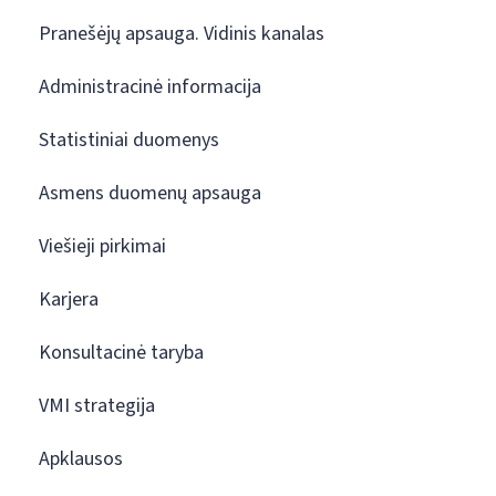
Pranešėjų apsauga. Vidinis kanalas
Administracinė informacija
Statistiniai duomenys
Asmens duomenų apsauga
Viešieji pirkimai
Karjera
Konsultacinė taryba
VMI strategija
Apklausos