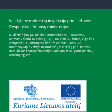
Valstybinė mokesčių inspekcija prie Lietuvos
Respublikos finansų ministerijos
Biudžetinė įstaiga. Juridinio asmens kodas — 188659752,
adresas: Vasario 16-osios g. 14, 01107 Vilnius, Lietuva, el.paštas:
vmi@vmi.lt
, E. pristatymo dėžutės adresas 188659752
Duomenys apie Valstybinę mokesčių inspekciją prie Lietuvos
Respublikos finansų ministerijos kaupiami ir saugomi Juridinių
asmenų registre