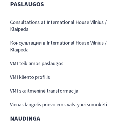
PASLAUGOS
Consultations at International House Vilnius /
Klaipėda
Консультации в International House Vilnius /
Klaipėda
VMI teikiamos paslaugos
VMI kliento profilis
VMI skaitmeninė transformacija
Vienas langelis prievolėms valstybei sumokėti
NAUDINGA