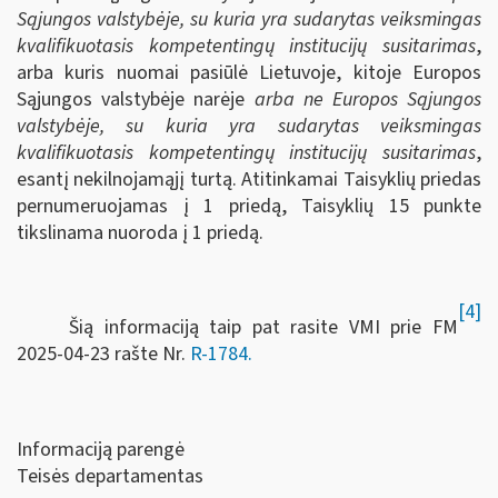
Sąjungos valstybėje, su kuria yra sudarytas veiksmingas
kvalifikuotasis kompetentingų institucijų susitarimas
,
arba kuris nuomai pasiūlė Lietuvoje, kitoje Europos
Sąjungos valstybėje narėje
arba ne Europos Sąjungos
valstybėje, su kuria yra sudarytas veiksmingas
kvalifikuotasis kompetentingų institucijų susitarimas
,
esantį nekilnojamąjį turtą. Atitinkamai Taisyklių priedas
pernumeruojamas į 1 priedą, Taisyklių 15 punkte
tikslinama nuoroda į 1 priedą.
[4]
Šią informaciją taip pat rasite VMI prie FM
2025-04-23 rašte Nr.
R-1784.
Informaciją parengė
Teisės departamentas