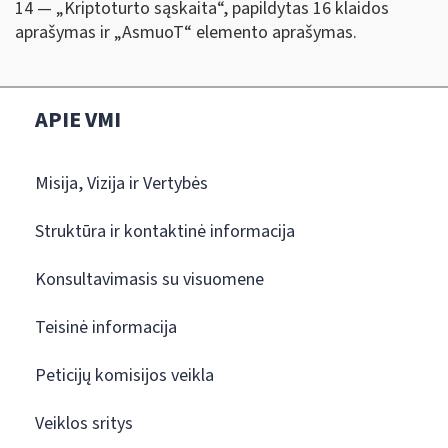
14 — „Kriptoturto sąskaita“, papildytas 16 klaidos
aprašymas ir „AsmuoT“ elemento aprašymas.
APIE VMI
Misija, Vizija ir Vertybės
Struktūra ir kontaktinė informacija
Konsultavimasis su visuomene
Teisinė informacija
Peticijų komisijos veikla
Veiklos sritys