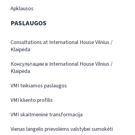
Apklausos
PASLAUGOS
Consultations at International House Vilnius /
Klaipėda
Консультации в International House Vilnius /
Klaipėda
VMI teikiamos paslaugos
VMI kliento profilis
VMI skaitmeninė transformacija
Vienas langelis prievolėms valstybei sumokėti