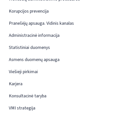
Korupcijos prevencija
Pranešėjų apsauga. Vidinis kanalas
Administracinė informacija
Statistiniai duomenys
Asmens duomenų apsauga
Viešieji pirkimai
Karjera
Konsultacinė taryba
VMI strategija