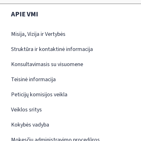
APIE VMI
Misija, Vizija ir Vertybės
Struktūra ir kontaktinė informacija
Konsultavimasis su visuomene
Teisinė informacija
Peticijų komisijos veikla
Veiklos sritys
Kokybės vadyba
Mokesčių administravimo procedūros