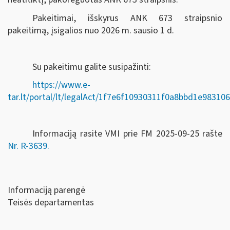
Pakeitimai, išskyrus ANK 673 straipsnio
pakeitimą, įsigalios nuo 2026 m. sausio 1 d.
Su pakeitimu galite susipažinti:
https://www.e-
tar.lt/portal/lt/legalAct/1f7e6f10930311f0a8bbd1e98310
Informaciją rasite VMI prie FM 2025-09-25 rašte
Nr. R-3639.
Informaciją parengė
Teisės departamentas