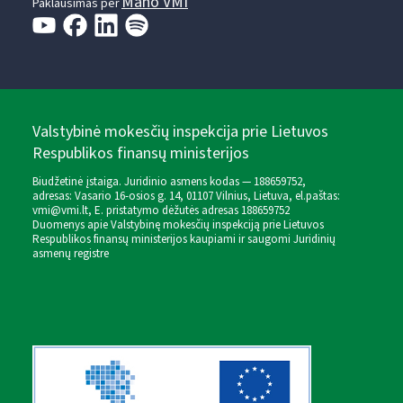
Mano VMI
Paklausimas per
Valstybinė mokesčių inspekcija prie Lietuvos
Respublikos finansų ministerijos
Biudžetinė įstaiga. Juridinio asmens kodas — 188659752,
adresas: Vasario 16-osios g. 14, 01107 Vilnius, Lietuva, el.paštas:
vmi@vmi.lt
, E. pristatymo dėžutės adresas 188659752
Duomenys apie Valstybinę mokesčių inspekciją prie Lietuvos
Respublikos finansų ministerijos kaupiami ir saugomi Juridinių
asmenų registre