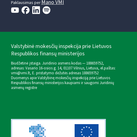
Mano VMI
Paklausimas per
Valstybinė mokesčių inspekcija prie Lietuvos
Respublikos finansų ministerijos
Biudžetinė įstaiga. Juridinio asmens kodas — 188659752,
adresas: Vasario 16-osios g. 14, 01107 Vilnius, Lietuva, el.paštas:
vmi@vmi.lt
, E. pristatymo dėžutės adresas 188659752
Duomenys apie Valstybinę mokesčių inspekciją prie Lietuvos
Respublikos finansų ministerijos kaupiami ir saugomi Juridinių
asmenų registre