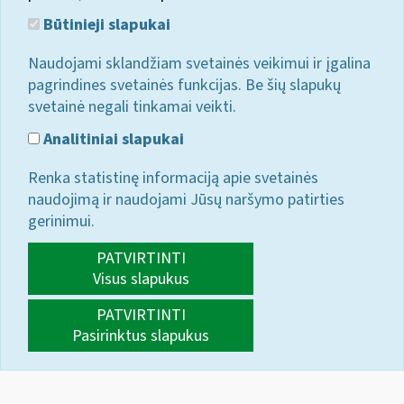
Būtinieji slapukai
Naudojami sklandžiam svetainės veikimui ir įgalina
pagrindines svetainės funkcijas. Be šių slapukų
svetainė negali tinkamai veikti.
Analitiniai slapukai
Renka statistinę informaciją apie svetainės
naudojimą ir naudojami Jūsų naršymo patirties
gerinimui.
PATVIRTINTI
Visus slapukus
PATVIRTINTI
Pasirinktus slapukus