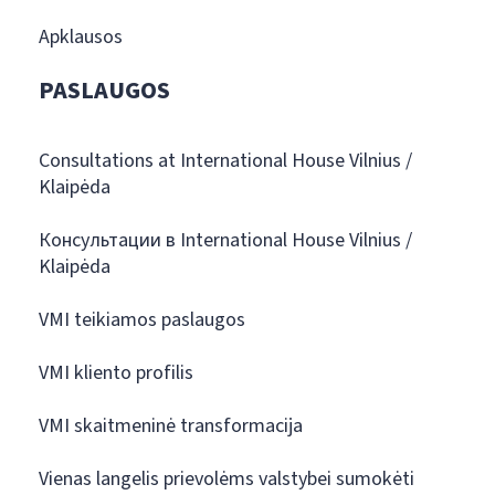
Apklausos
PASLAUGOS
Consultations at International House Vilnius /
Klaipėda
Консультации в International House Vilnius /
Klaipėda
VMI teikiamos paslaugos
VMI kliento profilis
VMI skaitmeninė transformacija
Vienas langelis prievolėms valstybei sumokėti