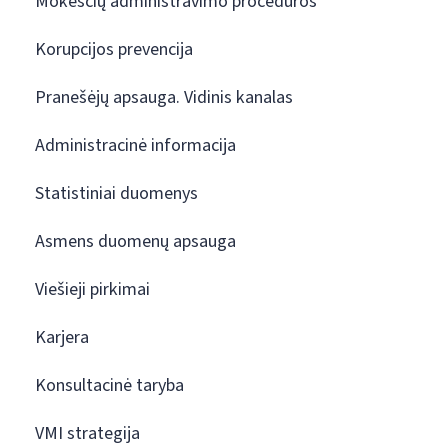
Mokesčių administravimo procedūros
Korupcijos prevencija
Pranešėjų apsauga. Vidinis kanalas
Administracinė informacija
Statistiniai duomenys
Asmens duomenų apsauga
Viešieji pirkimai
Karjera
Konsultacinė taryba
VMI strategija