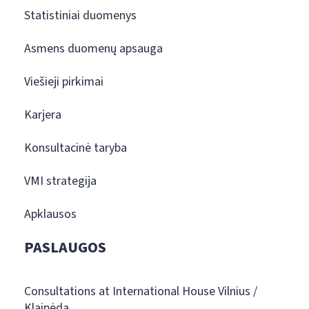
Statistiniai duomenys
Asmens duomenų apsauga
Viešieji pirkimai
Karjera
Konsultacinė taryba
VMI strategija
Apklausos
PASLAUGOS
Consultations at International House Vilnius /
Klaipėda