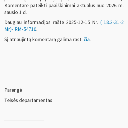
Komentare pateikti paaiškinimai aktualūs nuo 2026 m.
sausio 1 d.
Daugiau informacijos rašte 2025-12-15 Nr.
(
18.2-31-2
Mr)- RM-54710
.
Šį atnaujintą komentarą galima rasti
čia
.
Parengė
Teisės departamentas