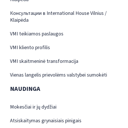
Консультации в International House Vilnius /
Klaipėda
VMI teikiamos paslaugos
VMI kliento profilis
VMI skaitmeninė transformacija
Vienas langelis prievolėms valstybei sumokėti
NAUDINGA
Mokesčiai ir jų dydžiai
Atsiskaitymas grynaisiais pinigais