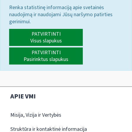
Renka statistinę informaciją apie svetainės
naudojimą ir naudojami Jūsų naršymo patirties
gerinimui.
PATVIRTINTI
Visus slapukus
PATVIRTINTI
Pasirinktus slapukus
APIE VMI
Misija, Vizija ir Vertybės
Struktūra ir kontaktinė informacija