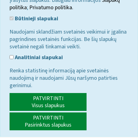
įrašytus slapukus. Daugiau informacijos
Slapukų
politika
;
Privatumo politika.
Būtinieji slapukai
Naudojami sklandžiam svetainės veikimui ir įgalina
pagrindines svetainės funkcijas. Be šių slapukų
svetainė negali tinkamai veikti.
Analitiniai slapukai
Renka statistinę informaciją apie svetainės
naudojimą ir naudojami Jūsų naršymo patirties
gerinimui.
PATVIRTINTI
Visus slapukus
PATVIRTINTI
Pasirinktus slapukus