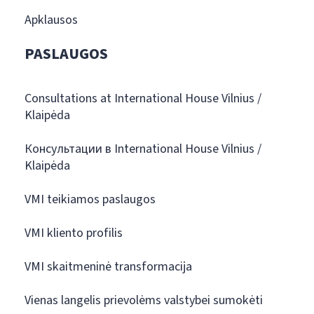
Apklausos
PASLAUGOS
Consultations at International House Vilnius /
Klaipėda
Консультации в International House Vilnius /
Klaipėda
VMI teikiamos paslaugos
VMI kliento profilis
VMI skaitmeninė transformacija
Vienas langelis prievolėms valstybei sumokėti