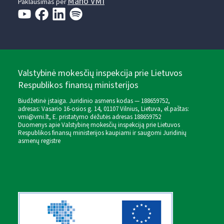
Mano VMI
Paklausimas per
Valstybinė mokesčių inspekcija prie Lietuvos
Respublikos finansų ministerijos
Biudžetinė įstaiga. Juridinio asmens kodas — 188659752,
adresas: Vasario 16-osios g. 14, 01107 Vilnius, Lietuva, el.paštas:
vmi@vmi.lt
, E. pristatymo dėžutės adresas 188659752
Duomenys apie Valstybinę mokesčių inspekciją prie Lietuvos
Respublikos finansų ministerijos kaupiami ir saugomi Juridinių
asmenų registre