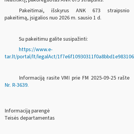
Pakeitimai, išskyrus ANK 673 straipsnio
pakeitimą, įsigalios nuo 2026 m. sausio 1 d.
Su pakeitimu galite susipažinti:
https://www.e-
tar.lt/portal/lt/legalAct/1f7e6f10930311f0a8bbd1e98310
Informaciją rasite VMI prie FM 2025-09-25 rašte
Nr. R-3639.
Informaciją parengė
Teisės departamentas