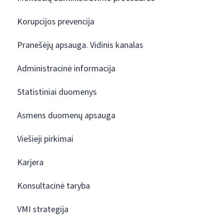
Korupcijos prevencija
Pranešėjų apsauga. Vidinis kanalas
Administracinė informacija
Statistiniai duomenys
Asmens duomenų apsauga
Viešieji pirkimai
Karjera
Konsultacinė taryba
VMI strategija