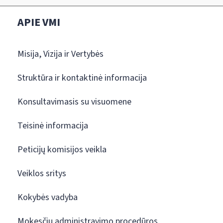
APIE VMI
Misija, Vizija ir Vertybės
Struktūra ir kontaktinė informacija
Konsultavimasis su visuomene
Teisinė informacija
Peticijų komisijos veikla
Veiklos sritys
Kokybės vadyba
Mokesčių administravimo procedūros