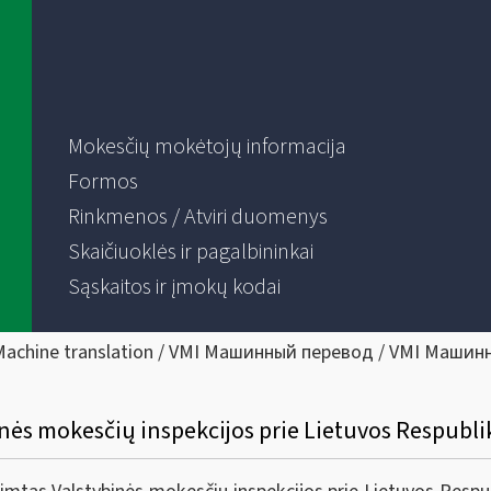
Mokesčių mokėtojų informacija
Formos
Rinkmenos / Atviri duomenys
Skaičiuoklės ir pagalbininkai
Sąskaitos ir įmokų kodai
Machine translation / VMI Машинный перевод / VMI Машин