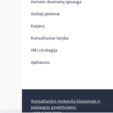
Asmens duomenų apsauga
Viešieji pirkimai
Karjera
Konsultacinė taryba
VMI strategija
Apklausos
Konsultacijos mokesčių klausimais ir
paslaugos gyventojams: