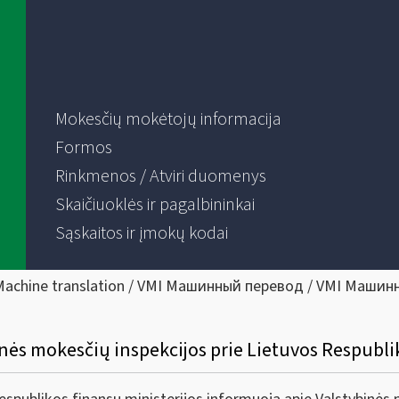
Mokesčių mokėtojų informacija
Formos
Rinkmenos / Atviri duomenys
Skaičiuoklės ir pagalbininkai
Sąskaitos ir įmokų kodai
Machine translation / VMI Машинный перевод / VMI Машин