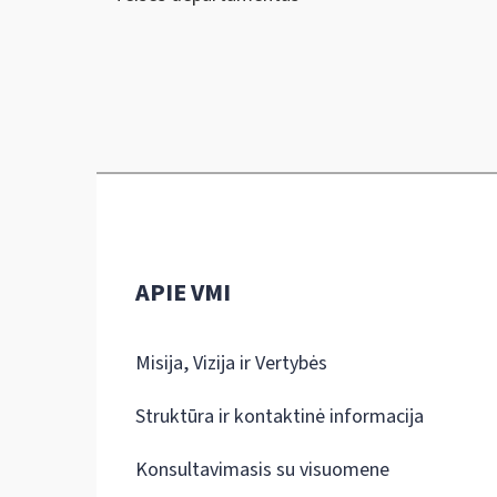
APIE VMI
Misija, Vizija ir Vertybės
Struktūra ir kontaktinė informacija
Konsultavimasis su visuomene