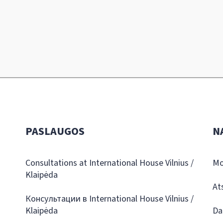
PASLAUGOS
N
Consultations at International House Vilnius /
Mo
Klaipėda
At
Консультации в International House Vilnius /
Klaipėda
Da