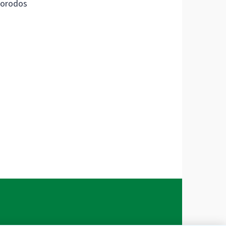
orodos