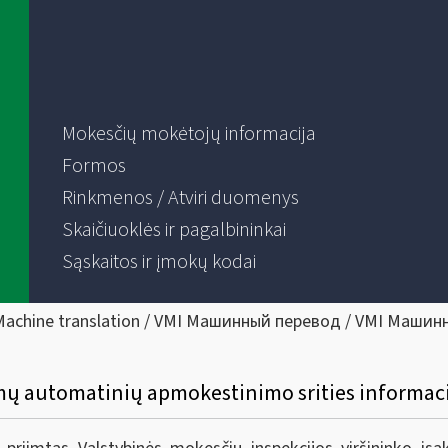
Mokesčių mokėtojų informacija
Formos
Rinkmenos / Atviri duomenys
Skaičiuoklės ir pagalbininkai
Sąskaitos ir įmokų kodai
Machine translation / VMI Машинный перевод / VMI Машин