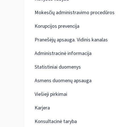
Mokesčių administravimo procedūros
Korupcijos prevencija
Pranešėjų apsauga. Vidinis kanalas
Administracinė informacija
Statistiniai duomenys
Asmens duomenų apsauga
Viešieji pirkimai
Karjera
Konsultacinė taryba