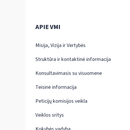
APIE VMI
Misija, Vizija ir Vertybės
Struktūra ir kontaktinė informacija
Konsultavimasis su visuomene
Teisinė informacija
Peticijų komisijos veikla
Veiklos sritys
Kokybės vadyba