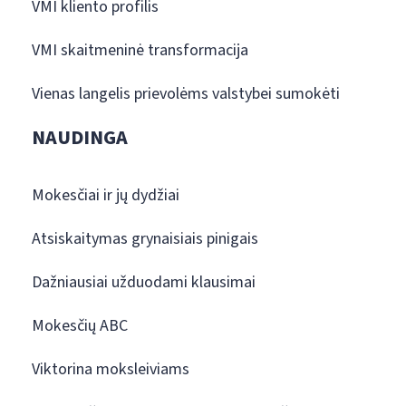
VMI kliento profilis
VMI skaitmeninė transformacija
Vienas langelis prievolėms valstybei sumokėti
NAUDINGA
Mokesčiai ir jų dydžiai
Atsiskaitymas grynaisiais pinigais
Dažniausiai užduodami klausimai
Mokesčių ABC
Viktorina moksleiviams