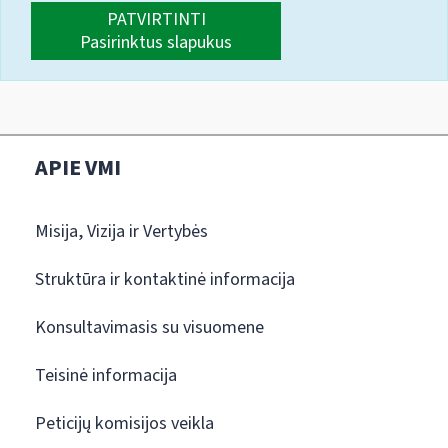
PATVIRTINTI
Pasirinktus slapukus
APIE VMI
Misija, Vizija ir Vertybės
Struktūra ir kontaktinė informacija
Konsultavimasis su visuomene
Teisinė informacija
Peticijų komisijos veikla