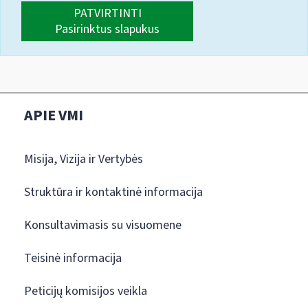
PATVIRTINTI
Pasirinktus slapukus
APIE VMI
Misija, Vizija ir Vertybės
Struktūra ir kontaktinė informacija
Konsultavimasis su visuomene
Teisinė informacija
Peticijų komisijos veikla