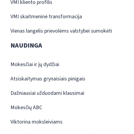
VMI kliento profilis
VMI skaitmeninė transformacija
Vienas langelis prievolėms valstybei sumokėti
NAUDINGA
Mokesčiai ir jų dydžiai
Atsiskaitymas grynaisiais pinigais
Dažniausiai užduodami klausimai
Mokesčių ABC
Viktorina moksleiviams