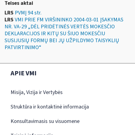
Teises aktai
LRS
PVMĮ 94 str.
LRS
VMI PRIE FM VIRŠININKO 2004-03-01 ĮSAKYMAS
NR. VA-29 „DĖL PRIDĖTINĖS VERTĖS MOKESČIO
DEKLARACIJOS IR KITŲ SU ŠIUO MOKESČIU
SUSIJUSIŲ FORMŲ BEI JŲ UŽPILDYMO TAISYKLIŲ
PATVIRTINIMO“
APIE VMI
Misija, Vizija ir Vertybės
Struktūra ir kontaktinė informacija
Konsultavimasis su visuomene