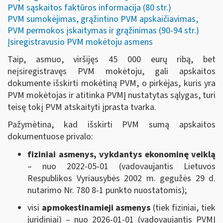
PVM sąskaitos faktūros informacija (80 str.)
PVM sumokėjimas, grąžintino PVM apskaičiavimas,
PVM permokos įskaitymas ir grąžinimas (90-94 str.)
Įsiregistravusio PVM mokėtoju asmens
Taip, asmuo, viršijęs 45 000 eurų ribą, bet
neįsiregistravęs PVM mokėtoju, gali apskaitos
dokumente išskirti mokėtiną PVM, o pirkėjas, kuris yra
PVM mokėtojas ir atitinka PVMĮ nustatytas sąlygas, turi
teisę tokį PVM atskaityti įprasta tvarka.
Pažymėtina, kad išskirti PVM sumą apskaitos
dokumentuose privalo:
fiziniai asmenys, vykdantys ekonominę veiklą
– nuo 2022-05-01 (vadovaujantis Lietuvos
Respublikos Vyriausybės 2002 m. gegužės 29 d.
nutarimo Nr. 780 8-1 punkto nuostatomis);
visi
apmokestinamieji asmenys
(tiek fiziniai, tiek
juridiniai) – nuo 2026-01-01 (vadovaujantis PVMĮ