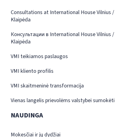
Consultations at International House Vilnius /
Klaipėda
Консультации в International House Vilnius /
Klaipėda
VMI teikiamos paslaugos
VMI kliento profilis
VMI skaitmeninė transformacija
Vienas langelis prievolėms valstybei sumokėti
NAUDINGA
Mokesčiai ir jų dydžiai