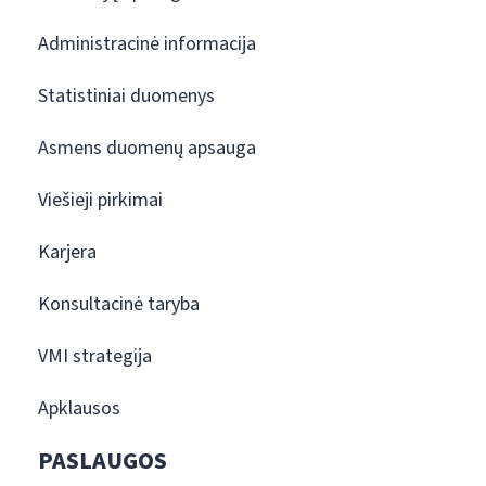
Administracinė informacija
Statistiniai duomenys
Asmens duomenų apsauga
Viešieji pirkimai
Karjera
Konsultacinė taryba
VMI strategija
Apklausos
PASLAUGOS