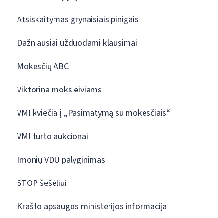
Atsiskaitymas grynaisiais pinigais
Dažniausiai užduodami klausimai
Mokesčių ABC
Viktorina moksleiviams
VMI kviečia į „Pasimatymą su mokesčiais“
VMI turto aukcionai
Įmonių VDU palyginimas
STOP šešėliui
Krašto apsaugos ministerijos informacija