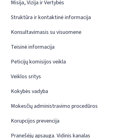
Misija, Vizija ir Vertybės
Struktūra ir kontaktinė informacija
Konsultavimasis su visuomene
Teisinė informacija
Peticijų komisijos veikla
Veiklos sritys
Kokybės vadyba
Mokesčių administravimo procedūros
Korupcijos prevencija
Pranešėjų apsauga. Vidinis kanalas