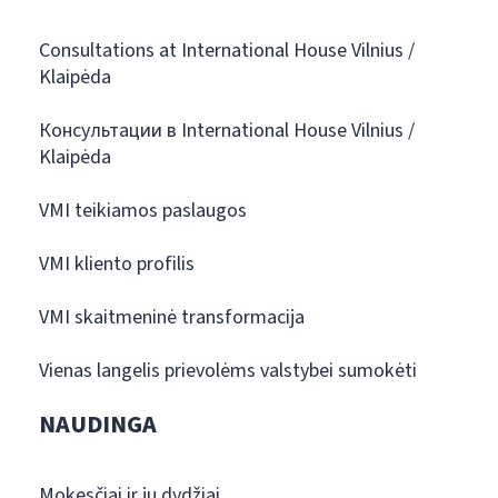
Consultations at International House Vilnius /
Klaipėda
Консультации в International House Vilnius /
Klaipėda
VMI teikiamos paslaugos
VMI kliento profilis
VMI skaitmeninė transformacija
Vienas langelis prievolėms valstybei sumokėti
NAUDINGA
Mokesčiai ir jų dydžiai