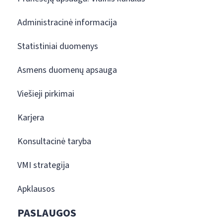
Administracinė informacija
Statistiniai duomenys
Asmens duomenų apsauga
Viešieji pirkimai
Karjera
Konsultacinė taryba
VMI strategija
Apklausos
PASLAUGOS