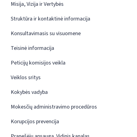
Misija, Vizija ir Vertybės
Struktūra ir kontaktinė informacija
Konsultavimasis su visuomene
Teisinė informacija
Peticijų komisijos veikla
Veiklos sritys
Kokybės vadyba
Mokesčių administravimo procedūros
Korupcijos prevencija
Pranešėjų apsauga. Vidinis kanalas