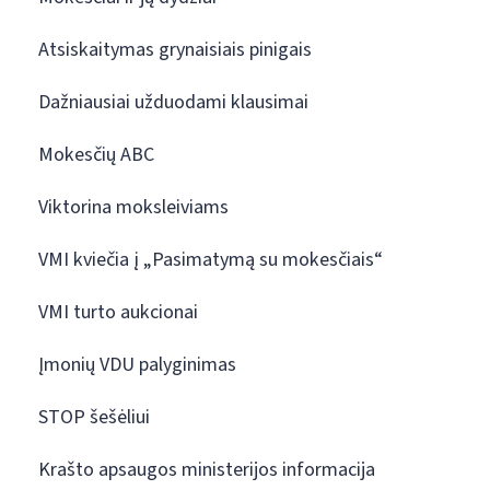
Atsiskaitymas grynaisiais pinigais
Dažniausiai užduodami klausimai
Mokesčių ABC
Viktorina moksleiviams
VMI kviečia į „Pasimatymą su mokesčiais“
VMI turto aukcionai
Įmonių VDU palyginimas
STOP šešėliui
Krašto apsaugos ministerijos informacija