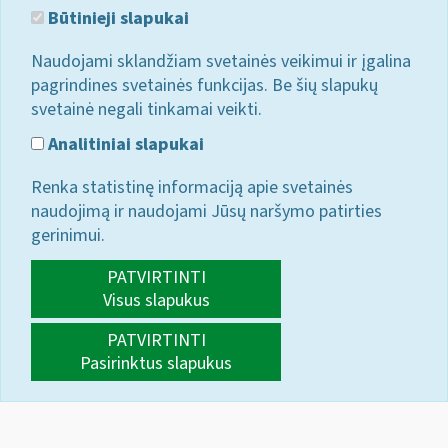
Būtinieji slapukai
Naudojami sklandžiam svetainės veikimui ir įgalina
pagrindines svetainės funkcijas. Be šių slapukų
svetainė negali tinkamai veikti.
Analitiniai slapukai
Renka statistinę informaciją apie svetainės
naudojimą ir naudojami Jūsų naršymo patirties
gerinimui.
PATVIRTINTI
Visus slapukus
PATVIRTINTI
Pasirinktus slapukus