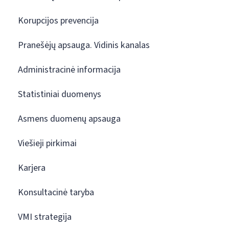
Korupcijos prevencija
Pranešėjų apsauga. Vidinis kanalas
Administracinė informacija
Statistiniai duomenys
Asmens duomenų apsauga
Viešieji pirkimai
Karjera
Konsultacinė taryba
VMI strategija