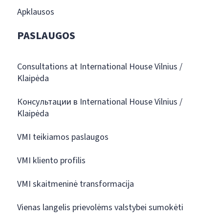
Apklausos
PASLAUGOS
Consultations at International House Vilnius /
Klaipėda
Консультации в International House Vilnius /
Klaipėda
VMI teikiamos paslaugos
VMI kliento profilis
VMI skaitmeninė transformacija
Vienas langelis prievolėms valstybei sumokėti