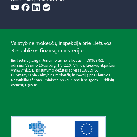
Valstybinė mokesčių inspekcija prie Lietuvos
Respublikos finansų ministerijos
Biudžetinė įstaiga. Juridinio asmens kodas — 188659752,
adresas: Vasario 16-osios g. 14, 01107 Vilnius, Lietuva, el.paštas:
vmi@vmi.lt
, E. pristatymo dėžutės adresas 188659752
Duomenys apie Valstybinę mokesčių inspekciją prie Lietuvos
Respublikos finansų ministerijos kaupiami ir saugomi Juridinių
asmenų registre