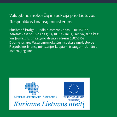
Valstybinė mokesčių inspekcija prie Lietuvos
Respublikos finansų ministerijos
Biudžetinė įstaiga. Juridinio asmens kodas — 188659752,
adresas: Vasario 16-osios g. 14, 01107 Vilnius, Lietuva, el.paštas:
vmi@vmi.lt
, E. pristatymo dėžutės adresas 188659752
Duomenys apie Valstybinę mokesčių inspekciją prie Lietuvos
Respublikos finansų ministerijos kaupiami ir saugomi Juridinių
asmenų registre