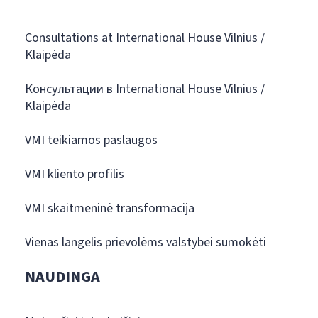
Consultations at International House Vilnius /
Klaipėda
Консультации в International House Vilnius /
Klaipėda
VMI teikiamos paslaugos
VMI kliento profilis
VMI skaitmeninė transformacija
Vienas langelis prievolėms valstybei sumokėti
NAUDINGA