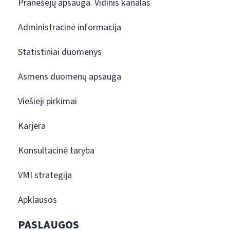
Pranešėjų apsauga. Vidinis kanalas
Administracinė informacija
Statistiniai duomenys
Asmens duomenų apsauga
Viešieji pirkimai
Karjera
Konsultacinė taryba
VMI strategija
Apklausos
PASLAUGOS