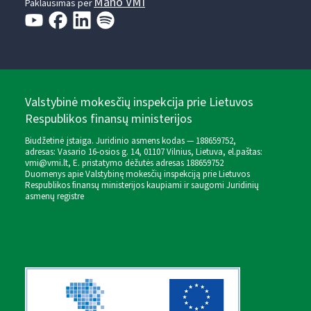
Mano VMI
Paklausimas per
Valstybinė mokesčių inspekcija prie Lietuvos
Respublikos finansų ministerijos
Biudžetinė įstaiga. Juridinio asmens kodas — 188659752,
adresas: Vasario 16-osios g. 14, 01107 Vilnius, Lietuva, el.paštas:
vmi@vmi.lt
, E. pristatymo dėžutės adresas 188659752
Duomenys apie Valstybinę mokesčių inspekciją prie Lietuvos
Respublikos finansų ministerijos kaupiami ir saugomi Juridinių
asmenų registre