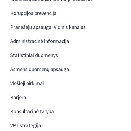
Korupcijos prevencija
Pranešėjų apsauga. Vidinis kanalas
Administracinė informacija
Statistiniai duomenys
Asmens duomenų apsauga
Viešieji pirkimai
Karjera
Konsultacinė taryba
VMI strategija