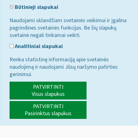
Būtinieji slapukai
Naudojami sklandžiam svetainės veikimui ir įgalina
pagrindines svetainės funkcijas. Be šių slapukų
svetainė negali tinkamai veikti.
Analitiniai slapukai
Renka statistinę informaciją apie svetainės
naudojimą ir naudojami Jūsų naršymo patirties
gerinimui.
PATVIRTINTI
Visus slapukus
PATVIRTINTI
Pasirinktus slapukus