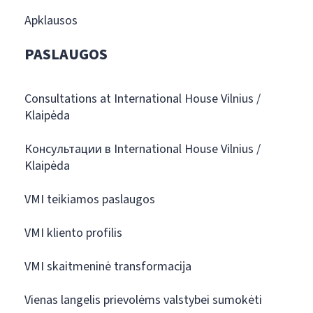
Apklausos
PASLAUGOS
Consultations at International House Vilnius /
Klaipėda
Консультации в International House Vilnius /
Klaipėda
VMI teikiamos paslaugos
VMI kliento profilis
VMI skaitmeninė transformacija
Vienas langelis prievolėms valstybei sumokėti