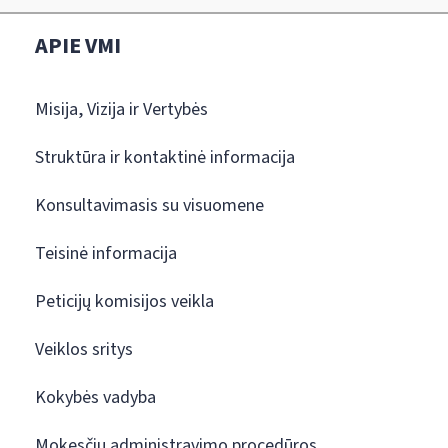
APIE VMI
Misija, Vizija ir Vertybės
Struktūra ir kontaktinė informacija
Konsultavimasis su visuomene
Teisinė informacija
Peticijų komisijos veikla
Veiklos sritys
Kokybės vadyba
Mokesčių administravimo procedūros