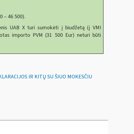
0 – 46 500).
nis UAB X turi sumokėti į biudžetą (į VMI
otas importo PVM (31 500 Eur) neturi būti
EKLARACIJOS IR KITŲ SU ŠIUO MOKESČIU